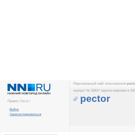
Персональный сайт пользователя
pect
портрет № 18837 зарегистрирован в 200
pector
Привет, Гость !
-
Войти
-
Зарегистрироваться