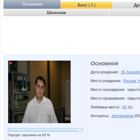
Основное
Блог
( 0 )
Др
Шпионаж
Основное
Дата рождения :
26 Апрел
Место рождения :
Россия
,
Н
Место нахождения : скрыто
Место проживания : скрыто
Любимые места :
Д2
(1)
Интересы :
Автомобили
(55
Портрет заполнен на 93 %